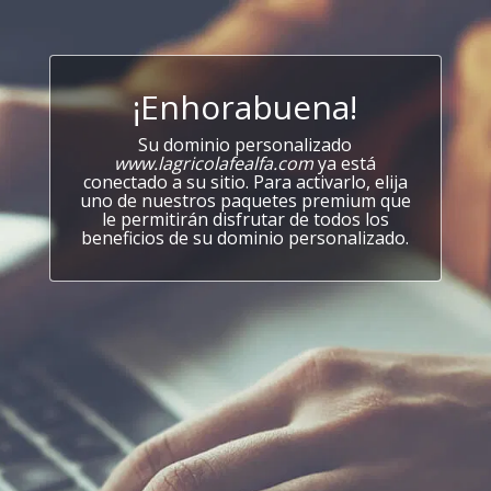
¡Enhorabuena!
Su dominio personalizado
www.lagricolafealfa.com
ya está
conectado a su sitio. Para activarlo, elija
uno de nuestros paquetes premium que
le permitirán disfrutar de todos los
beneficios de su dominio personalizado.