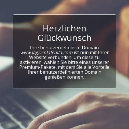
Herzlichen
Glückwunsch
Ihre benutzerdefinierte Domain
www.lagricolafealfa.com
ist nun mit Ihrer
Website verbunden. Um diese zu
aktivieren, wählen Sie bitte eines unserer
Premium-Pakete, mit dem Sie alle Vorteile
Ihrer benutzerdefinierten Domain
genießen können.