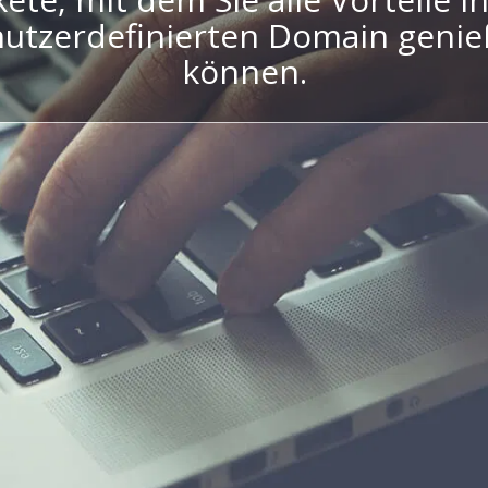
utzerdefinierten Domain geni
können.